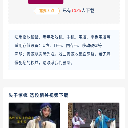
已有
1
335
人下载
需要 5 点
适用播放设备：老年唱戏机、手机、电脑、平板电脑等
适用存储设备：U盘、TF卡、内存卡、移动硬盘等
声明：资源以实际为准。戏曲资源收集自网络，若无意
侵犯您的权益，请联系我们删除。
失子惊疯 选段相关视频下载