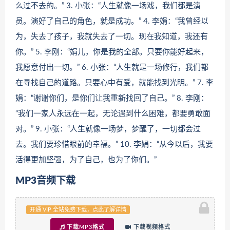
么过不去的。” 3. 小张：“人生就像一场戏，我们都是演
员。演好了自己的角色，就是成功。” 4. 李娟：“我曾经以
为，失去了孩子，我就失去了一切。现在我知道，我还有
你。” 5. 李刚：“娟儿，你是我的全部。只要你能好起来，
我愿意付出一切。” 6. 小张：“人生就是一场修行，我们都
在寻找自己的道路。只要心中有爱，就能找到光明。” 7. 李
娟：“谢谢你们，是你们让我重新找回了自己。” 8. 李刚：
“我们一家人永远在一起，无论遇到什么困难，都要勇敢面
对。” 9. 小张：“人生就像一场梦，梦醒了，一切都会过
去。我们要珍惜眼前的幸福。” 10. 李娟：“从今以后，我要
活得更加坚强，为了自己，也为了你们。”
MP3音频下载
开通 VIP 全站免费下载，点此了解详情
下载MP3格式
下载视频格式