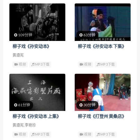
109分钟
63分钟
柳子戏《孙安动本》
柳子戏《孙安动本 下集》
黄遵宪
视频
MP3下载
视频
MP3下载
61分钟
30分钟
柳子戏《孙安动本 上集》
柳子戏《打登州 黄桑店》
黄遵宪,李艳珍
视频
MP3下载
视频
MP3下载