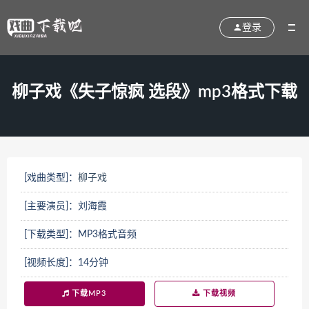
登录
柳子戏《失子惊疯 选段》mp3格式下载
[戏曲类型]：
柳子戏
[主要演员]：刘海霞
[下载类型]：MP3格式音频
[视频长度]：14分钟
下载MP3
下载视频