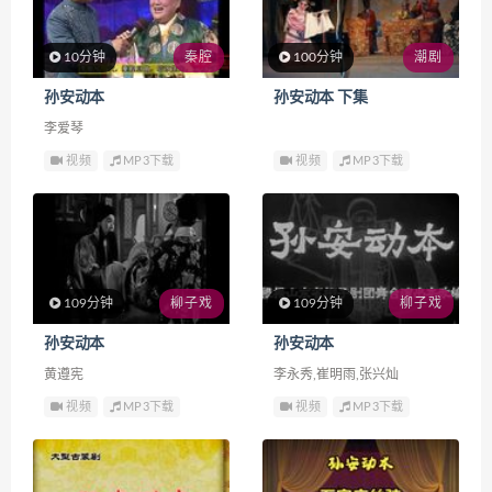
10分钟
秦腔
100分钟
潮剧
孙安动本
孙安动本 下集
李爱琴
视频
MP3下载
视频
MP3下载
109分钟
柳子戏
109分钟
柳子戏
孙安动本
孙安动本
黄遵宪
李永秀,崔明雨,张兴灿
视频
MP3下载
视频
MP3下载