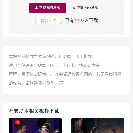
下载视频格式
下载MP3格式
已有
1
402
人下载
需要 5 点
本站视频格式主要为MP4、FLV 属于通用格式
适用存储设备：U盘、TF卡、内存卡、移动硬盘等
声明：资源以实际为准。戏曲资源收集自网络，若无意侵犯您
的权益，请联系我们删除。
97
孙安动本相关视频下载