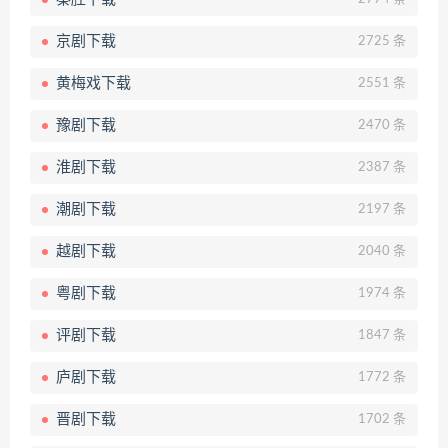
京剧下载
2725 条
黄梅戏下载
2551 条
豫剧下载
2470 条
淮剧下载
2387 条
潮剧下载
2197 条
越剧下载
2040 条
粤剧下载
1974 条
评剧下载
1847 条
庐剧下载
1772 条
晋剧下载
1702 条