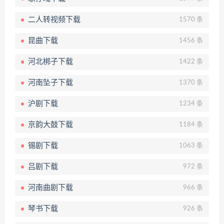
二人转视频下载
1570 条
昆曲下载
1456 条
河北梆子下载
1422 条
河南坠子下载
1370 条
沪剧下载
1234 条
京韵大鼓下载
1184 条
锡剧下载
1063 条
吕剧下载
972 条
河南曲剧下载
966 条
琴书下载
926 条