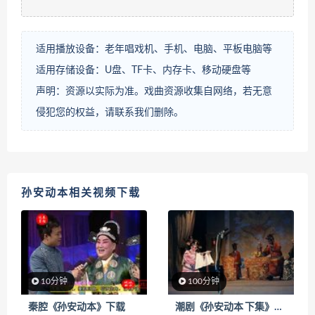
适用播放设备：老年唱戏机、手机、电脑、平板电脑等
适用存储设备：U盘、TF卡、内存卡、移动硬盘等
声明：资源以实际为准。戏曲资源收集自网络，若无意
侵犯您的权益，请联系我们删除。
孙安动本相关视频下载
10分钟
100分钟
秦腔《孙安动本》下载
潮剧《孙安动本 下集》下载