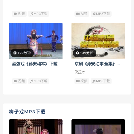
视频
MP3下载
视频
MP3下载
129分钟
135分钟
丝弦戏《孙安动本》下载
京剧《孙安动本 全集》下载
倪茂才
视频
MP3下载
视频
MP3下载
柳子戏MP3下载