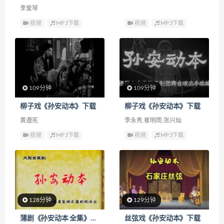
李爱琴
视频
MP3下载
视频
MP3下载
109分钟
109分钟
柳子戏《孙安动本》下载
柳子戏《孙安动本》下载
黄遵宪
李永秀,崔明雨,张兴灿
视频
MP3下载
视频
MP3下载
128分钟
129分钟
蒲剧《孙安动本 全集》下载
丝弦戏《孙安动本》下载