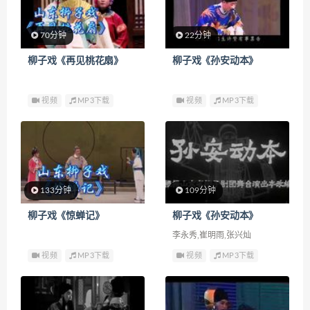
70分钟
22分钟
柳子戏《再见桃花扇》
柳子戏《孙安动本》
视频
MP3下载
视频
MP3下载
133分钟
109分钟
柳子戏《惊蝉记》
柳子戏《孙安动本》
李永秀,崔明雨,张兴灿
视频
MP3下载
视频
MP3下载