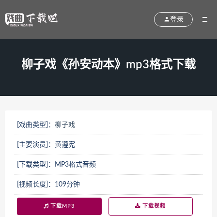
登录
柳子戏《孙安动本》mp3格式下载
[戏曲类型]：
柳子戏
[主要演员]：黄遵宪
[下载类型]：MP3格式音频
[视频长度]：109分钟
下载MP3
下载视频