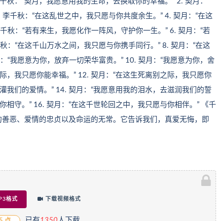
李千秋：“契月，我愿意用我的生命，去换取你的幸福。” 2. 契月：
 李千秋：“在这乱世之中，我只愿与你共度余生。” 4. 契月：“在这
千秋：“若有来生，我愿化作一阵风，守护你一生。” 6. 契月：“若
秋：“在这千山万水之间，我只愿与你携手同行。” 8. 契月：“在这
：“我愿意为你，放弃一切荣华富贵。” 10. 契月：“我愿意为你，舍
之际，我只愿你能幸福。” 12. 契月：“在这生死离别之际，我只愿你
浇灌我们的爱情。” 14. 契月：“我愿意用我的泪水，去滋润我们的誓
你相守。” 16. 契月：“在这千世轮回之中，我只愿与你相伴。” 《千
的善恶、爱情的忠贞以及命运的无常。它告诉我们，真爱无悔，即
P3格式
下载视频格式
已有
1
350
人下载
5 点