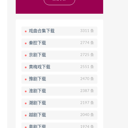
戏曲合集下载
3311 条
秦腔下载
2774 条
京剧下载
2725 条
黄梅戏下载
2551 条
豫剧下载
2470 条
淮剧下载
2387 条
潮剧下载
2197 条
越剧下载
2040 条
粤剧下载
1974 条