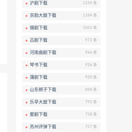
沪剧下载
1234 条
京韵大鼓下载
1184 条
锡剧下载
1063 条
吕剧下载
972 条
河南曲剧下载
966 条
琴书下载
926 条
蒲剧下载
920 条
山东梆子下载
868 条
乐亭大鼓下载
792 条
婺剧下载
758 条
苏州评弹下载
757 条