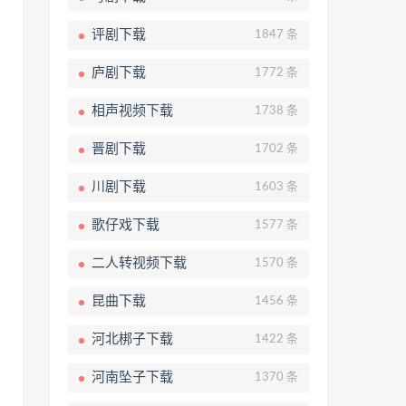
评剧下载
1847 条
庐剧下载
1772 条
相声视频下载
1738 条
晋剧下载
1702 条
川剧下载
1603 条
歌仔戏下载
1577 条
二人转视频下载
1570 条
昆曲下载
1456 条
河北梆子下载
1422 条
河南坠子下载
1370 条