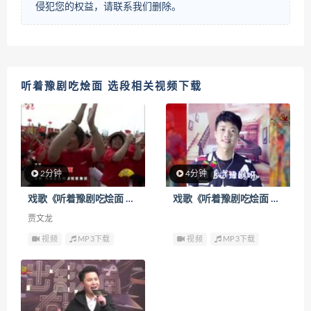
侵犯您的权益，请联系我们删除。
听着豫剧吃烩面 选段相关视频下载
2分钟
4分钟
戏歌《听着豫剧吃烩面 选段》下载
戏歌《听着豫剧吃烩面 选段》下载
贾文龙
视频
MP3下载
视频
MP3下载