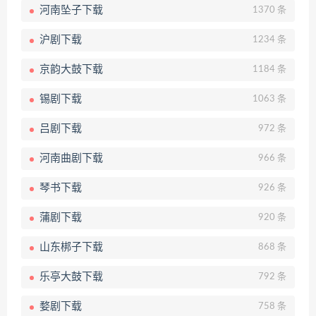
河南坠子下载
1370 条
沪剧下载
1234 条
京韵大鼓下载
1184 条
锡剧下载
1063 条
吕剧下载
972 条
河南曲剧下载
966 条
琴书下载
926 条
蒲剧下载
920 条
山东梆子下载
868 条
乐亭大鼓下载
792 条
婺剧下载
758 条