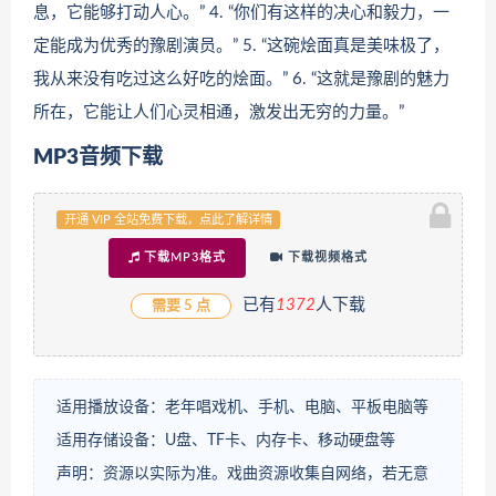
息，它能够打动人心。” 4. “你们有这样的决心和毅力，一
定能成为优秀的豫剧演员。” 5. “这碗烩面真是美味极了，
我从来没有吃过这么好吃的烩面。” 6. “这就是豫剧的魅力
所在，它能让人们心灵相通，激发出无穷的力量。”
MP3音频下载
开通 VIP 全站免费下载，点此了解详情
下载MP3格式
下载视频格式
已有
1
372
人下载
需要 5 点
适用播放设备：老年唱戏机、手机、电脑、平板电脑等
适用存储设备：U盘、TF卡、内存卡、移动硬盘等
声明：资源以实际为准。戏曲资源收集自网络，若无意