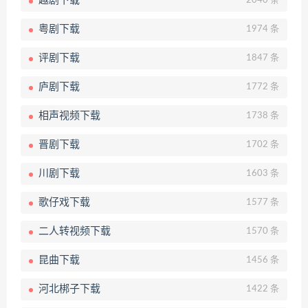
越剧下载
2040 条
粤剧下载
1974 条
评剧下载
1847 条
庐剧下载
1772 条
相声视频下载
1738 条
晋剧下载
1702 条
川剧下载
1603 条
歌仔戏下载
1577 条
二人转视频下载
1570 条
昆曲下载
1456 条
河北梆子下载
1422 条