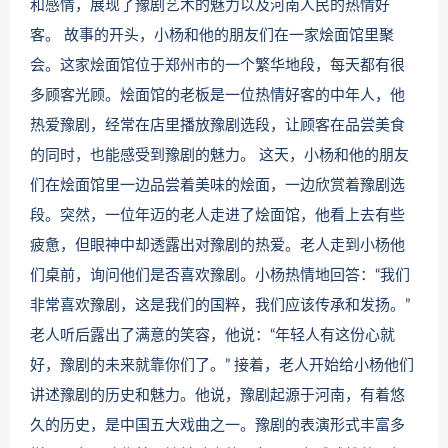
和感情，展现了豫剧艺术的魅力以及河南人民的热情好
客。 故事的开头，小杨和他的朋友们在一家烩面馆里聚
会。这家烩面馆位于郑州市的一个繁华地段，每天都有很
多顾客光顾。烩面馆的老板是一位热情好客的中年人，他
热爱豫剧，经常在店里播放豫剧选段，让顾客在品尝美食
的同时，也能感受到豫剧的魅力。 这天，小杨和他的朋友
们在烩面馆里一边品尝着美味的烩面，一边欣赏着豫剧选
段。突然，一位年迈的老人走进了烩面馆，他看上去有些
疲惫，但眼神中却透露出对豫剧的热爱。老人走到小杨他
们桌前，询问他们是否喜欢豫剧。小杨热情地回答：“我们
非常喜欢豫剧，这是我们的国粹，我们应该传承和发扬。”
老人听后露出了满意的笑容，他说：“年轻人有这份心就
好，豫剧的未来就靠你们了。” 接着，老人开始给小杨他们
讲述豫剧的历史和魅力。他说，豫剧起源于河南，有着悠
久的历史，是中国五大戏曲之一。豫剧的表演形式丰富多