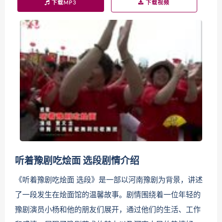
下载MP3
下载视频
听着豫剧吃烩面 选段剧情介绍
《听着豫剧吃烩面 选段》是一部以河南豫剧为背景，讲述
了一段发生在烩面馆的温馨故事。剧情围绕着一位年轻的
豫剧演员小杨和他的朋友们展开，通过他们的生活、工作