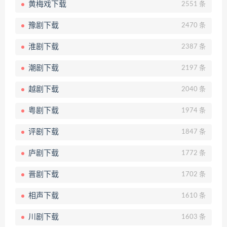
黄梅戏下载
2551 条
豫剧下载
2470 条
淮剧下载
2387 条
潮剧下载
2197 条
越剧下载
2040 条
粤剧下载
1974 条
评剧下载
1847 条
庐剧下载
1772 条
晋剧下载
1702 条
相声下载
1610 条
川剧下载
1603 条