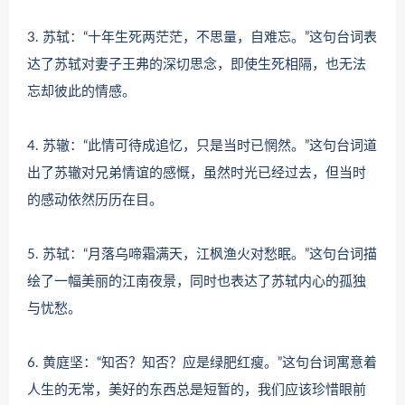
3. 苏轼：“十年生死两茫茫，不思量，自难忘。”这句台词表
达了苏轼对妻子王弗的深切思念，即使生死相隔，也无法
忘却彼此的情感。
4. 苏辙：“此情可待成追忆，只是当时已惘然。”这句台词道
出了苏辙对兄弟情谊的感慨，虽然时光已经过去，但当时
的感动依然历历在目。
5. 苏轼：“月落乌啼霜满天，江枫渔火对愁眠。”这句台词描
绘了一幅美丽的江南夜景，同时也表达了苏轼内心的孤独
与忧愁。
6. 黄庭坚：“知否？知否？应是绿肥红瘦。”这句台词寓意着
人生的无常，美好的东西总是短暂的，我们应该珍惜眼前