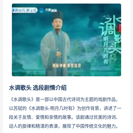
水调歌头 选段剧情介绍
《水调歌头》是一部以中国古代诗词为主题的戏剧作品，
以苏轼的《水调歌头·明月几时有》为创作背景，讲述了一
段关于友情、爱情和亲情的故事。该剧通过优美的诗词、
动人的旋律和精湛的表演，展现了中国传统文化的魅力。