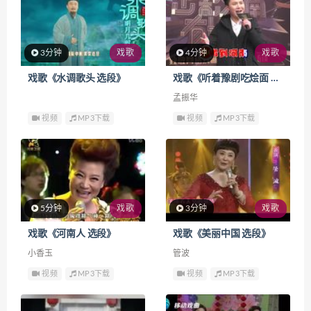
3分钟
戏歌
4分钟
戏歌
戏歌《水调歌头 选段》
戏歌《听着豫剧吃烩面 选段》
孟振华
视频
MP3下载
视频
MP3下载
5分钟
戏歌
3分钟
戏歌
戏歌《河南人 选段》
戏歌《美丽中国 选段》
小香玉
管波
视频
MP3下载
视频
MP3下载