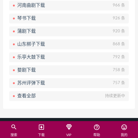
河南曲剧下载
966 条
琴书下载
926 条
蒲剧下载
920 条
山东梆子下载
868 条
乐亭大鼓下载
792 条
婺剧下载
758 条
苏州评弹下载
757 条
查看全部
持续更新中
© 2025 戏曲下载吧（WWW.xqxzb.com）
搜索
下载
VIP
帮助
我的