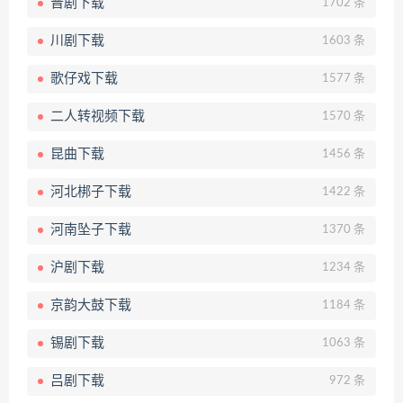
晋剧下载
1702 条
川剧下载
1603 条
歌仔戏下载
1577 条
二人转视频下载
1570 条
昆曲下载
1456 条
河北梆子下载
1422 条
河南坠子下载
1370 条
沪剧下载
1234 条
京韵大鼓下载
1184 条
锡剧下载
1063 条
吕剧下载
972 条