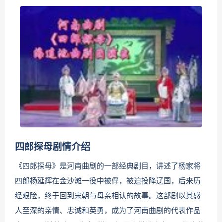
四郎探母剧情介绍
《四郎探母》是河南曲剧的一部经典剧目，讲述了杨家将
四郎杨延辉在金沙滩一役中被俘，被迫投降辽国，后来历
经艰险，终于回到宋朝与母亲相认的故事。这部剧以其感
人至深的亲情、忠诚和英勇，成为了河南曲剧的代表作品