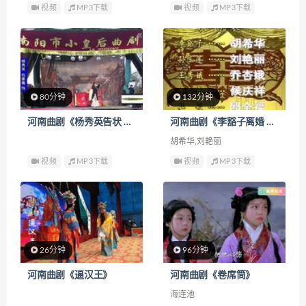
视频
MP3下载
视频
MP3下载
80分钟
132分钟
河南曲剧《杨秀英告状 全集》
河南曲剧《李豁子离婚 全集》
胡希华,刘艳丽
视频
MP3下载
视频
MP3下载
26分钟
96分钟
河南曲剧《逼汉王》
河南曲剧《卷席筒》
海连池