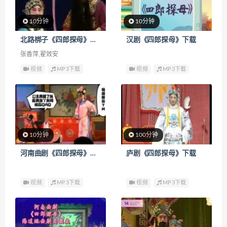
10分钟
10分钟
北路梆子《四郎探母》下载
汉剧《四郎探母》下载
张香萍,翟效安
视频
MP3下载
视频
MP3下载
10分钟
100分钟
河南曲剧《四郎探母》下载
庐剧《四郎探母》下载
视频
MP3下载
视频
MP3下载