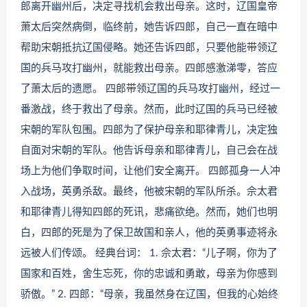
郎离开幽州后，决定寻找机会救出母亲。这时，辽国皇帝
萧太后突然病倒，临终前，她告诉四郎，自己一直在暗中
帮助宋朝抵抗辽国侵略。她还告诉四郎，只要他能带领辽
国的兵马攻打幽州，就能救出母亲。四郎感激涕零，答应
了萧太后的遗愿。 四郎带领辽国的兵马攻打幽州，经过一
番激战，终于救出了母亲。然而，此时辽国的兵马已经被
宋朝的军队包围。四郎为了保护母亲和耶律青儿，决定独
自面对宋朝的军队。他告诉母亲和耶律青儿，自己会在战
场上为他们争取时间，让他们安全离开。 四郎孤身一人冲
入战场，英勇杀敌。最终，他被宋朝的军队所杀。佘太君
和耶律青儿得知四郎的死讯，悲痛欲绝。然而，她们也明
白，四郎的死是为了保卫故国和亲人，他的英勇事迹将永
远被人们传颂。 经典台词： 1. 佘太君：“儿子啊，你为了
国家和百姓，舍生忘死，你的忠诚和勇敢，母亲为你感到
骄傲。” 2. 四郎：“母亲，我虽然身在辽国，但我的心始终