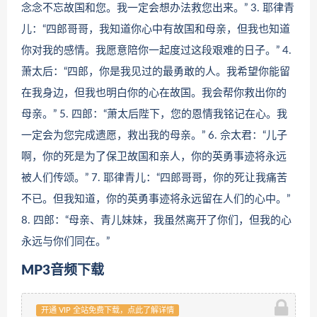
念念不忘故国和您。我一定会想办法救您出来。” 3. 耶律青
儿：“四郎哥哥，我知道你心中有故国和母亲，但我也知道
你对我的感情。我愿意陪你一起度过这段艰难的日子。” 4.
萧太后：“四郎，你是我见过的最勇敢的人。我希望你能留
在我身边，但我也明白你的心在故国。我会帮你救出你的
母亲。” 5. 四郎：“萧太后陛下，您的恩情我铭记在心。我
一定会为您完成遗愿，救出我的母亲。” 6. 佘太君：“儿子
啊，你的死是为了保卫故国和亲人，你的英勇事迹将永远
被人们传颂。” 7. 耶律青儿：“四郎哥哥，你的死让我痛苦
不已。但我知道，你的英勇事迹将永远留在人们的心中。”
8. 四郎：“母亲、青儿妹妹，我虽然离开了你们，但我的心
永远与你们同在。”
MP3音频下载
开通 VIP 全站免费下载，点此了解详情