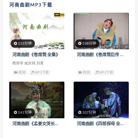
河南曲剧MP3下载
153分钟
538分钟
河南曲剧《卷席筒 全集》
河南曲剧《卷席筒后传 全集》
杨帅学,候庆祥,刘青
视频
MP3下载
视频
MP3下载
141分钟
107分钟
河南曲剧《孟姜女哭长城 全集》
河南曲剧《四郎探母 全集》