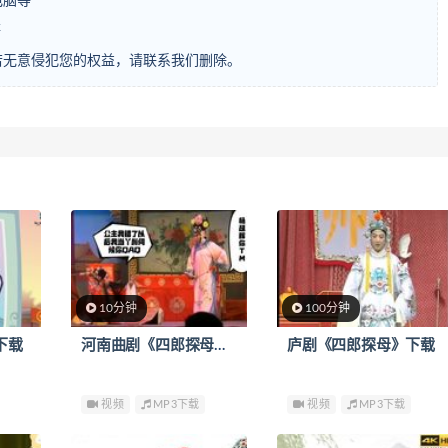
电脑等
等
若无意侵犯您的权益，请联系我们删除。
10分钟
100分钟
下载
河南曲剧《四郎探母》下载
庐剧《四郎探母》下载
视频
MP3下载
视频
MP3下载