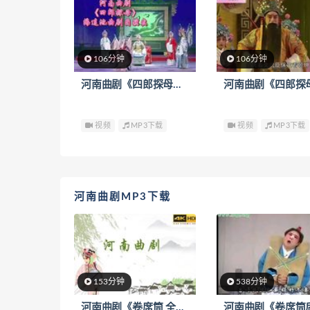
106分钟
106分钟
河南曲剧《四郎探母》下载
视频
MP3下载
视频
MP3下载
河南曲剧MP3下载
153分钟
538分钟
河南曲剧《卷席筒 全集》