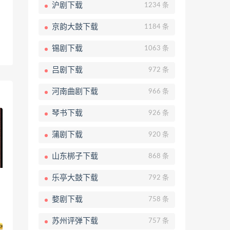
沪剧下载
1234 条
京韵大鼓下载
1184 条
锡剧下载
1063 条
吕剧下载
972 条
河南曲剧下载
966 条
琴书下载
926 条
蒲剧下载
920 条
山东梆子下载
868 条
乐亭大鼓下载
792 条
婺剧下载
758 条
苏州评弹下载
757 条