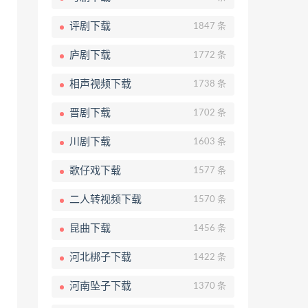
评剧下载
1847 条
庐剧下载
1772 条
相声视频下载
1738 条
晋剧下载
1702 条
川剧下载
1603 条
歌仔戏下载
1577 条
二人转视频下载
1570 条
昆曲下载
1456 条
河北梆子下载
1422 条
河南坠子下载
1370 条