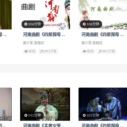
106分钟
106分钟
河南曲剧《四郎探母 全集》下载
河南曲剧《四郎探母 全集》下载
河南曲剧《四郎探母 全集》下载
周少军,张桂红
周少军,张桂红
视频
MP3下载
视频
MP3下载
141分钟
107分钟
河南曲剧《卷席筒后传 全集》
河南曲剧《孟姜女哭长城 全集》
河南曲剧《四郎探母 全集》