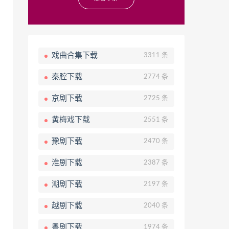
戏曲合集下载
3311 条
秦腔下载
2774 条
京剧下载
2725 条
黄梅戏下载
2551 条
豫剧下载
2470 条
淮剧下载
2387 条
潮剧下载
2197 条
越剧下载
2040 条
粤剧下载
1974 条