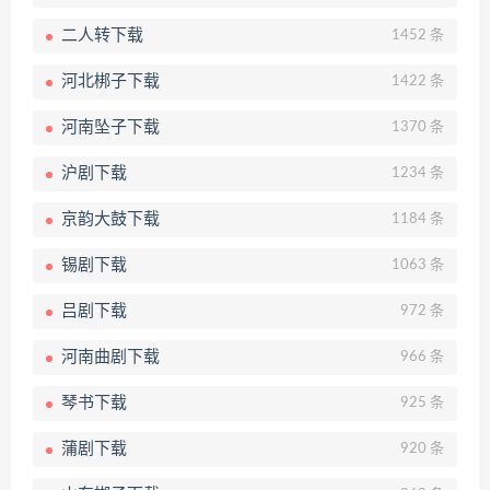
二人转下载
1452 条
河北梆子下载
1422 条
河南坠子下载
1370 条
沪剧下载
1234 条
京韵大鼓下载
1184 条
锡剧下载
1063 条
吕剧下载
972 条
河南曲剧下载
966 条
琴书下载
925 条
蒲剧下载
920 条