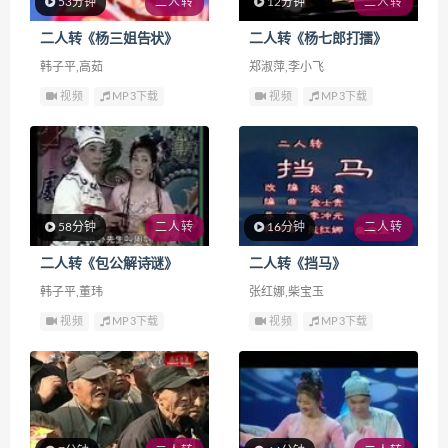
53分钟
二人转
12分钟
二人转
二人转《杨三姐告状》
二人转《杨七郎打擂》
韩子平,高茹
郑淑萍,李小飞
视频
MP3下载
视频
MP3下载
58分钟
二人转
16分钟
二人转
二人转《包公解诗谜》
二人转《挡马》
韩子平,董玮
张红娜,柴宝玉
视频
MP3下载
视频
MP3下载