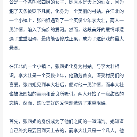
公是一个名叫张四姐的女子，她原本是天上的仙女，因为
犯了天条被贬下凡间，化身为一个美丽的村姑。在江北的
一个小镇上，张四姐遇到了一个英俊少年李大壮，两人一
见钟情，陷入了痴痴的爱河。然而，这段美好的爱情却遭
遇了重重阻碍，最终能否修成正果，成为了这部戏的最大
悬念。
在江北的一个小镇上，张四姐化身为村姑，与李大壮相
识。李大壮是一个英俊少年，他勤劳善良，深受村民们的
喜爱。张四姐见到李大壮后，便对他一见钟情，而李大壮
也被张四姐的美丽和善良所吸引。两人开始了一段甜蜜的
恋情，然而，这段美好的爱情却遭遇了重重阻碍。
首先，张四姐的身份成为了他们之间的一道鸿沟。她知道
自己终究是要回到天上去的，而李大壮只是一个凡人，他