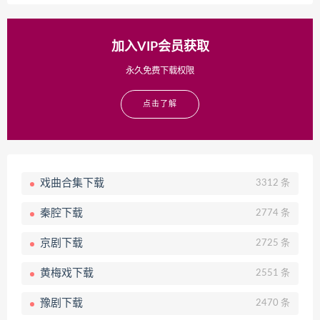
加入VIP会员获取
永久免费下载权限
点击了解
戏曲合集下载
3312 条
秦腔下载
2774 条
京剧下载
2725 条
黄梅戏下载
2551 条
豫剧下载
2470 条