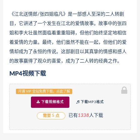
《江北送情郎/张四姐临凡》是一部感人至深的二人转剧
目，它讲述了一个发生在江北的爱情故事。故事中的张四
姐和李大壮虽然面临着重重阻碍，但他们始终坚定地相信
着爱情的力量。最终，他们虽然不能在一起，但他们的爱
情却成为了永恒的传说。这部剧目以其真挚的情感和感人
的故事赢得了观众的喜爱，成为了二人转的经典之作。
MP4视频下载
开通 VIP 全站免费下载，点此了解
下载视频格式
下载MP3格式
已有
1
338
人下载
需要 5 点