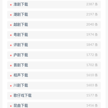
淮剧下载
2387 条
潮剧下载
2197 条
越剧下载
2040 条
粤剧下载
1974 条
评剧下载
1847 条
庐剧下载
1772 条
晋剧下载
1702 条
相声下载
1610 条
川剧下载
1603 条
歌仔戏下载
1577 条
昆曲下载
1456 条