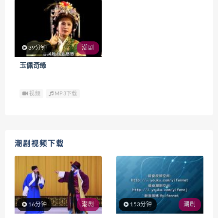
39分钟
潮剧
玉佩奇缘
视频
MP3下载
潮剧视频下载
16分钟
潮剧
153分钟
潮剧