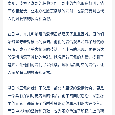
表现，成为了潮剧的经典之作。剧中的角色形象鲜明，情
节跌宕起伏，让观众在欣赏潮剧的同时，也能感受到古代
人们对爱情的执着和勇敢。
在剧中，齐儿和楚瑾的爱情虽然经历了重重困难，但他们
始终坚守着对彼此的承诺。他们的爱情观念超越了时代的
局限，成为了千古传颂的佳话。而小玉的出现，更是为这
段爱情增添了神秘的色彩。她凭借着玉佩的力量，找到了
楚瑾，让他们的爱情得以延续。这种跨越时空的爱情，让
人感叹命运的神奇和无常。
潮剧《玉佩奇缘》不仅是一部感人至深的爱情传奇，更是
一部具有深刻历史内涵的作品。剧中的国家恩怨、家族纷
争等元素，都反映了当时社会的动荡和人们的命运多舛。
而剧中人物的坚持和勇敢，也为观众传递了积极向上的精