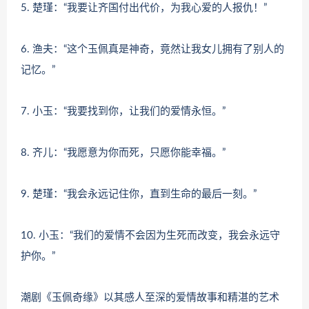
5. 楚瑾：“我要让齐国付出代价，为我心爱的人报仇！”
6. 渔夫：“这个玉佩真是神奇，竟然让我女儿拥有了别人的
记忆。”
7. 小玉：“我要找到你，让我们的爱情永恒。”
8. 齐儿：“我愿意为你而死，只愿你能幸福。”
9. 楚瑾：“我会永远记住你，直到生命的最后一刻。”
10. 小玉：“我们的爱情不会因为生死而改变，我会永远守
护你。”
潮剧《玉佩奇缘》以其感人至深的爱情故事和精湛的艺术