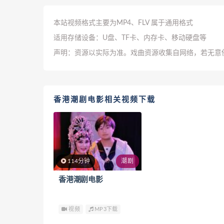
本站视频格式主要为MP4、FLV 属于通用格式
适用存储设备：U盘、TF卡、内存卡、移动硬盘等
声明：资源以实际为准。戏曲资源收集自网络，若无意
香港潮剧电影相关视频下载
114分钟
潮剧
香港潮剧电影
视频
MP3下载