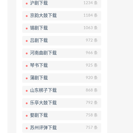
沪剧下载
1234 条
京韵大鼓下载
1184 条
锡剧下载
1063 条
吕剧下载
972 条
河南曲剧下载
966 条
琴书下载
925 条
蒲剧下载
920 条
山东梆子下载
868 条
乐亭大鼓下载
792 条
婺剧下载
758 条
苏州评弹下载
757 条