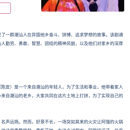
述了一群潮汕人在异国他乡奋斗、拼搏、追求梦想的故事。该剧通
汕人勤劳、勇敢、智慧、团结的精神风貌，以及他们对家乡的深厚
（陈皮）是一个来自潮汕的年轻人，为了生活和事业，他带着家人
多来自潮汕的老乡，大家共同在这片土地上打拼，为了实现自己的
，名声远扬。然而，好景不长，一场突如其来的火灾让阿强的火锅