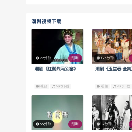
潮剧视频下载
22分钟
潮剧
175分钟
潮剧《红鬃烈马别窑》
潮剧《玉堂春 全集
视频
MP3下载
视频
MP3下载
55分钟
潮剧
32分钟