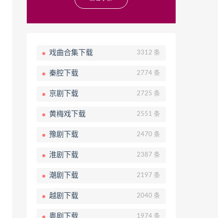
戏曲合集下载
3312 条
秦腔下载
2774 条
京剧下载
2725 条
黄梅戏下载
2551 条
豫剧下载
2470 条
淮剧下载
2387 条
潮剧下载
2197 条
越剧下载
2040 条
粤剧下载
1974 条