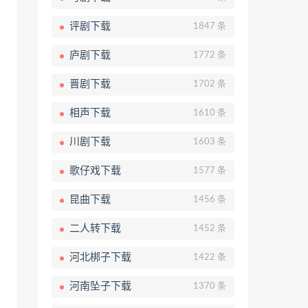
评剧下载
1847 条
庐剧下载
1772 条
晋剧下载
1702 条
相声下载
1610 条
川剧下载
1603 条
歌仔戏下载
1577 条
昆曲下载
1456 条
二人转下载
1452 条
河北梆子下载
1422 条
河南坠子下载
1370 条