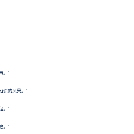
与。”
沿途的风景。”
程。”
敢。”