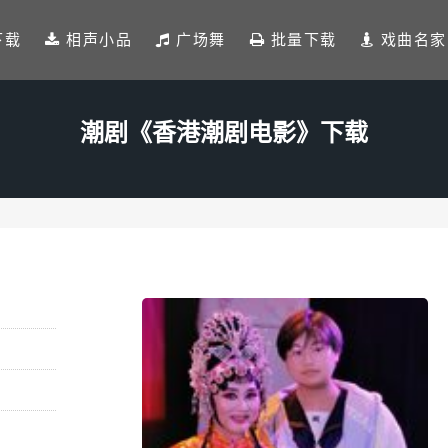
下载
相声小品
广场舞
批量下载
戏曲名家
潮剧《香港潮剧电影》下载