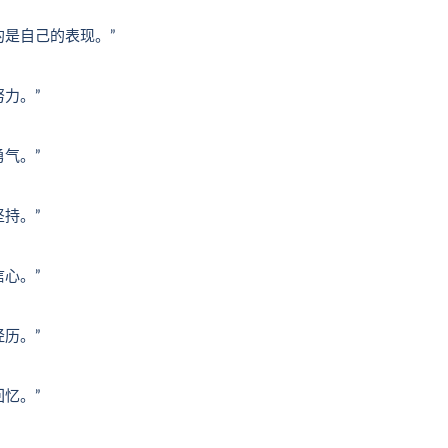
的是自己的表现。”
努力。”
勇气。”
坚持。”
信心。”
经历。”
回忆。”