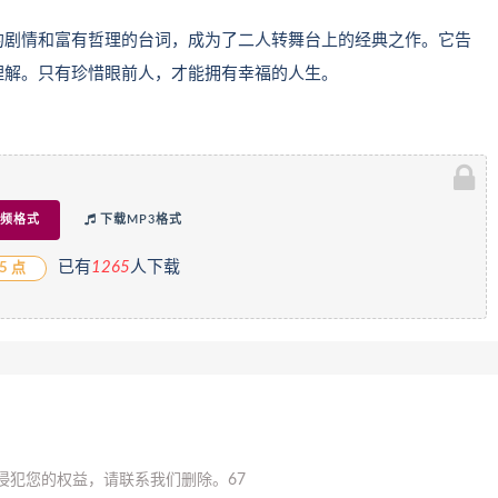
的剧情和富有哲理的台词，成为了二人转舞台上的经典之作。它告
理解。只有珍惜眼前人，才能拥有幸福的人生。
频格式
下载MP3格式
已有
1
265
人下载
5 点
侵犯您的权益，请联系我们删除。
67