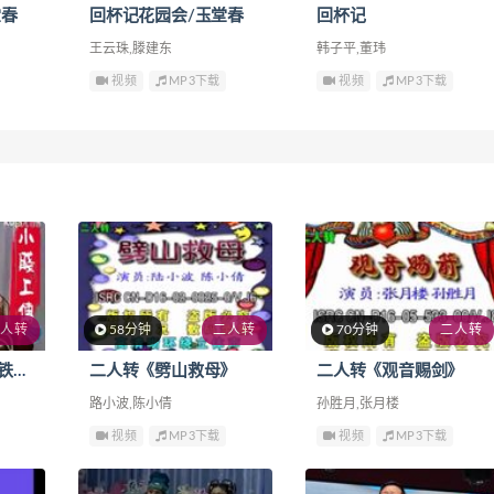
堂春
回杯记花园会/玉堂春
回杯记
王云珠,滕建东
韩子平,董玮
视频
MP3下载
视频
MP3下载
人转
58分钟
二人转
70分钟
二人转
二人转《崇祯观画 铁冠图》
二人转《劈山救母》
二人转《观音赐剑》
路小波,陈小倩
孙胜月,张月楼
视频
MP3下载
视频
MP3下载