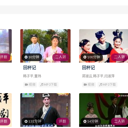
评剧
10分钟
二人转
100分钟
二人转
回杯记
回杯记
韩子平,董玮
郑淑云,韩子平,闫淑萍
视频
MP3下载
视频
MP3下载
评剧
131分钟
评剧
14分钟
二人转