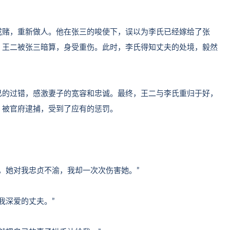
戒赌，重新做人。他在张三的唆使下，误以为李氏已经嫁给了张
，王二被张三暗算，身受重伤。此时，李氏得知丈夫的处境，毅然
己的过错，感激妻子的宽容和忠诚。最终，王二与李氏重归于好，
，被官府逮捕，受到了应有的惩罚。
氏，她对我忠贞不渝，我却一次次伤害她。”
我深爱的丈夫。”