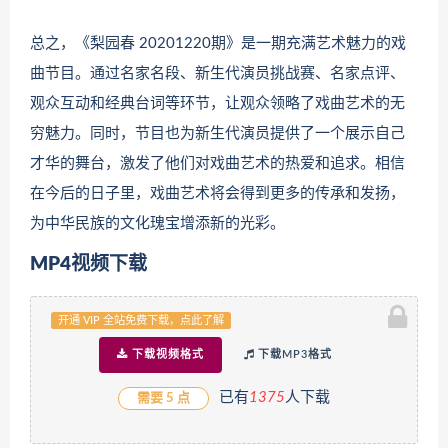
总之，《梨园春 20201220期》是一期充满艺术魅力的戏
曲节目。通过名家名段、新生代演员挑战赛、名家点评、
观众互动和经典台词等环节，让观众领略了戏曲艺术的无
穷魅力。同时，节目也为新生代演员提供了一个展示自己
才华的舞台，激发了他们对戏曲艺术的热爱和追求。相信
在今后的日子里，戏曲艺术将会得到更多的传承和发扬，
为中华民族的文化瑰宝增添新的光彩。
MP4视频下载
开通 VIP 全站免费下载，点此了解
下载视频格式
下载MP3格式
已有
1
375
人下载
需要 5 点