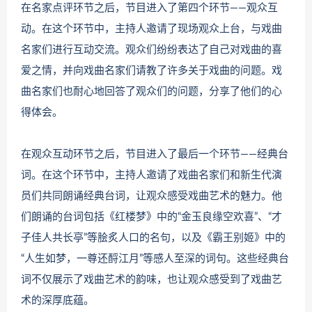
在名家点评环节之后，节目进入了第四个环节——观众互
动。在这个环节中，主持人邀请了现场观众上台，与戏曲
名家们进行互动交流。观众们纷纷表达了自己对戏曲的喜
爱之情，并向戏曲名家们请教了许多关于戏曲的问题。戏
曲名家们也耐心地回答了观众们的问题，分享了他们的心
得体会。
在观众互动环节之后，节目进入了最后一个环节——经典台
词。在这个环节中，主持人邀请了戏曲名家们和新生代演
员们共同朗诵经典台词，让观众感受戏曲艺术的魅力。他
们朗诵的台词包括《红楼梦》中的“金玉良缘空欢喜”、“才
子佳人共长亭”等脍炙人口的名句，以及《霸王别姬》中的
“人生如梦，一尊还酹江月”等感人至深的词句。这些经典台
词不仅展示了戏曲艺术的韵味，也让观众感受到了戏曲艺
术的深厚底蕴。