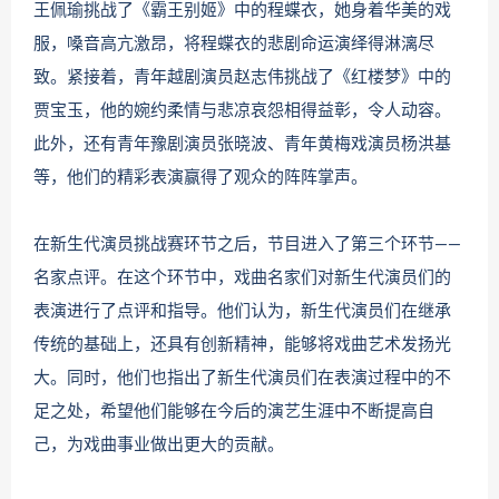
王佩瑜挑战了《霸王别姬》中的程蝶衣，她身着华美的戏
服，嗓音高亢激昂，将程蝶衣的悲剧命运演绎得淋漓尽
致。紧接着，青年越剧演员赵志伟挑战了《红楼梦》中的
贾宝玉，他的婉约柔情与悲凉哀怨相得益彰，令人动容。
此外，还有青年豫剧演员张晓波、青年黄梅戏演员杨洪基
等，他们的精彩表演赢得了观众的阵阵掌声。
在新生代演员挑战赛环节之后，节目进入了第三个环节——
名家点评。在这个环节中，戏曲名家们对新生代演员们的
表演进行了点评和指导。他们认为，新生代演员们在继承
传统的基础上，还具有创新精神，能够将戏曲艺术发扬光
大。同时，他们也指出了新生代演员们在表演过程中的不
足之处，希望他们能够在今后的演艺生涯中不断提高自
己，为戏曲事业做出更大的贡献。