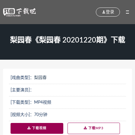
登录
梨园春《梨园春 20201220期》下载
[戏曲类型]：
梨园春
[主要演员]：
[下载类型]：MP4视频
[视频大小]：70分钟
下载视频
下载MP3