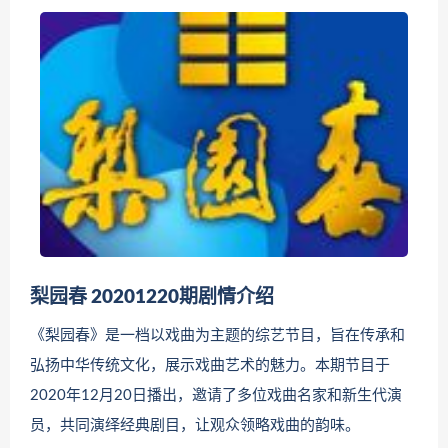
梨园春 20201220期剧情介绍
《梨园春》是一档以戏曲为主题的综艺节目，旨在传承和
弘扬中华传统文化，展示戏曲艺术的魅力。本期节目于
2020年12月20日播出，邀请了多位戏曲名家和新生代演
员，共同演绎经典剧目，让观众领略戏曲的韵味。