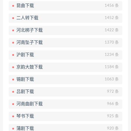
昆曲下载
1456 条
二人转下载
1452 条
河北梆子下载
1422 条
河南坠子下载
1370 条
沪剧下载
1234 条
京韵大鼓下载
1184 条
锡剧下载
1063 条
吕剧下载
972 条
河南曲剧下载
966 条
琴书下载
925 条
蒲剧下载
920 条