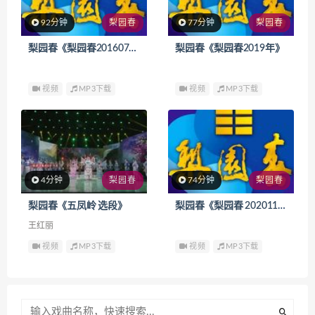
92分钟
梨园春
77分钟
梨园春
梨园春《梨园春20160710期》
梨园春《梨园春2019年》
视频
MP3下载
视频
MP3下载
4分钟
梨园春
74分钟
梨园春
梨园春《五凤岭 选段》
梨园春《梨园春 20201101期》
王红丽
视频
MP3下载
视频
MP3下载