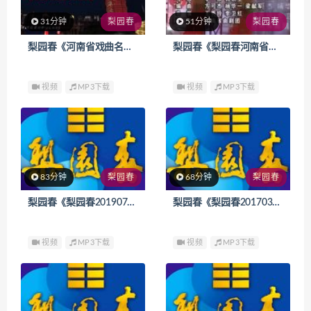
31分钟
梨园春
51分钟
梨园春
梨园春《河南省戏曲名家公益演唱会》
梨园春《梨园春河南省曲剧团专场》
视频
MP3下载
视频
MP3下载
83分钟
梨园春
68分钟
梨园春
梨园春《梨园春20190721期》
梨园春《梨园春20170305期》
视频
MP3下载
视频
MP3下载