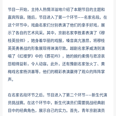
节目一开始，主持人热情洋溢地介绍了本期节目的主题和
嘉宾阵容。随后，节目进入了第一个环节——名家名段。在
这个环节中，戏曲名家们分别表演了他们的拿手好戏，展
示了各自的艺术风采。其中，京剧名家李胜素表演了《穆
桂英挂帅》，她身着华丽的戏服，嗓音高亢激昂，将穆桂
英英勇善战的形象展现得淋漓尽致。越剧名家茅威涛则演
唱了《红楼梦》中的《葬花吟》，她的婉约柔情与悲凉哀
怨相得益彰，令人动容。此外，还有豫剧名家张火丁、黄
梅戏名家杨洪基等，他们的精彩表演赢得了观众的阵阵掌
声。
在名家名段环节之后，节目进入了第二个环节——新生代演
员挑战赛。在这个环节中，新生代演员们需要挑战经典剧
目中的经典角色，展示自己的实力。首先，青年京剧演员